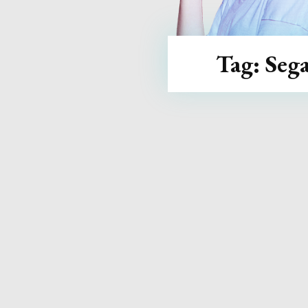
Tag:
Seg