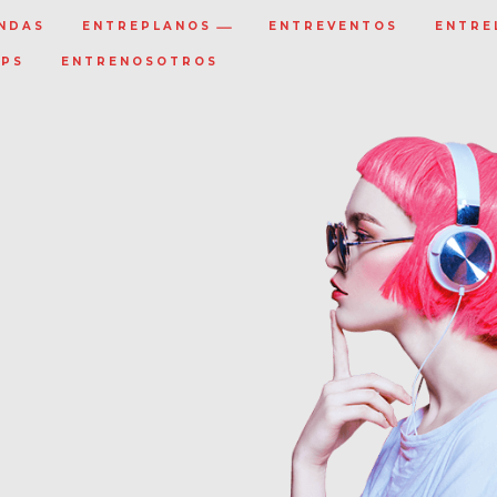
NDAS
ENTREPLANOS
ENTREVENTOS
ENTRE
IPS
ENTRENOSOTROS