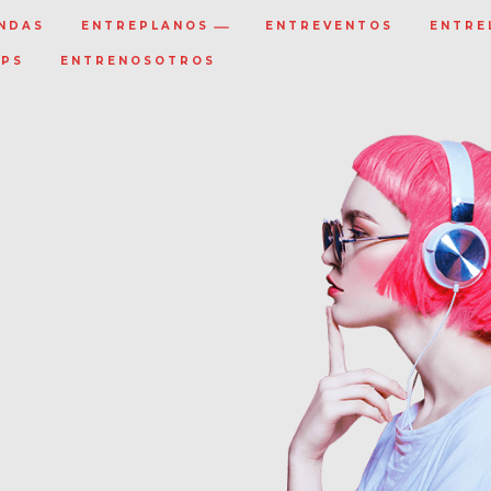
NDAS
ENTREPLANOS
ENTREVENTOS
ENTRE
IPS
ENTRENOSOTROS