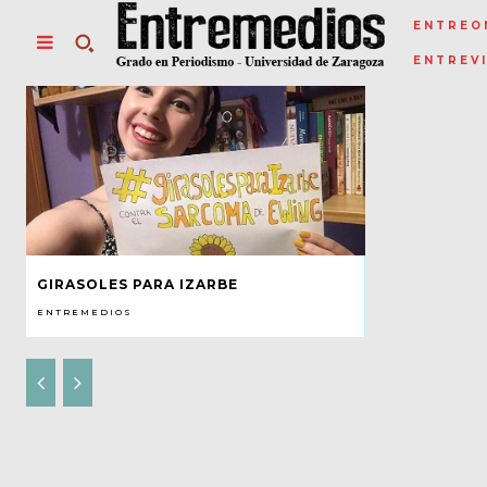
ENTREO
ENTREV
GIRASOLES PARA IZARBE
ENTREMEDIOS