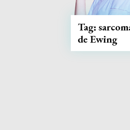
Tag:
sarcom
de Ewing