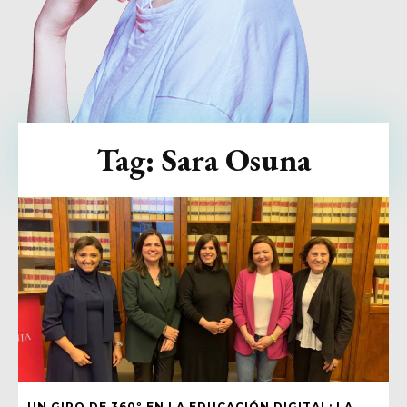
Tag:
Sara Osuna
UN GIRO DE 360º EN LA EDUCACIÓN DIGITAL: LA