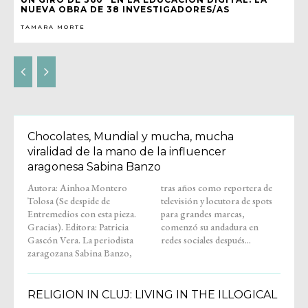
NUEVA OBRA DE 38 INVESTIGADORES/AS
TAMARA MORTE
Chocolates, Mundial y mucha, mucha
viralidad de la mano de la influencer
aragonesa Sabina Banzo
Autora: Ainhoa Montero
tras años como reportera de
Tolosa (Se despide de
televisión y locutora de spots
Entremedios con esta pieza.
para grandes marcas,
Gracias). Editora: Patricia
comenzó su andadura en
Gascón Vera. La periodista
redes sociales después...
zaragozana Sabina Banzo,
RELIGION IN CLUJ: LIVING IN THE ILLOGICAL