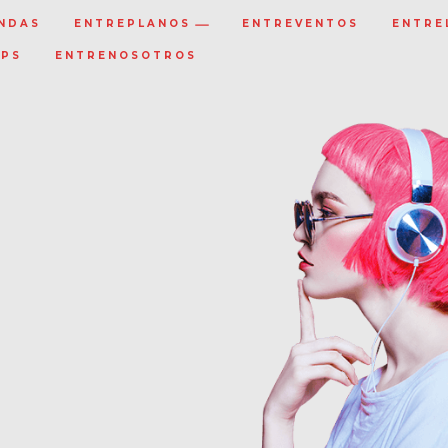
NDAS
ENTREPLANOS
ENTREVENTOS
ENTRE
IPS
ENTRENOSOTROS