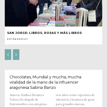
SAN JORGE: LIBROS, ROSAS Y MÁS LIBROS
ENTREMEDIOS
Chocolates, Mundial y mucha, mucha
viralidad de la mano de la influencer
aragonesa Sabina Banzo
Autora: Ainhoa Montero
tras años como reportera de
Tolosa (Se despide de
televisión y locutora de spots
Entremedios con esta pieza.
para grandes marcas,