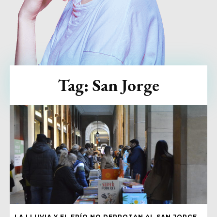
Tag:
San Jorge
LA LLUVIA Y EL FRÍO NO DERROTAN AL SAN JORGE