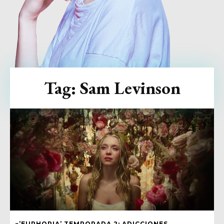
Tag:
Sam Levinson
«’EUPHORIA’ TEMPORADA 2: ADICCIONES