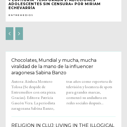
ADOLESCENTES SIN CENSURA» POR MIRIAM
ECHEVARRÍA
ENTREMEDIOS
Chocolates, Mundial y mucha, mucha
viralidad de la mano de la influencer
aragonesa Sabina Banzo
Autora: Ainhoa Montero
tras años como reportera de
Tolosa (Se despide de
televisión y locutora de spots
Entremedios con esta pieza.
para grandes marcas,
Gracias). Editora: Patricia
comenzó su andadura en
Gascón Vera. La periodista
redes sociales después...
zaragozana Sabina Banzo,
RELIGION IN CLUJ: LIVING IN THE ILLOGICAL