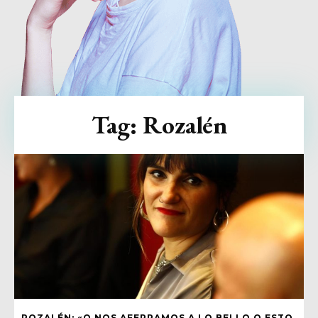
Tag:
Rozalén
ROZALÉN: «O NOS AFERRAMOS A LO BELLO O ESTO