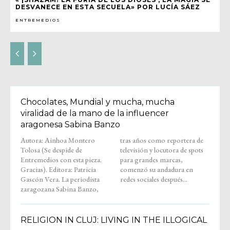
DESVANECE EN ESTA SECUELA» POR LUCÍA SÁEZ
ENTREMEDIOS
Chocolates, Mundial y mucha, mucha
viralidad de la mano de la influencer
aragonesa Sabina Banzo
Autora: Ainhoa Montero
tras años como reportera de
Tolosa (Se despide de
televisión y locutora de spots
Entremedios con esta pieza.
para grandes marcas,
Gracias). Editora: Patricia
comenzó su andadura en
Gascón Vera. La periodista
redes sociales después...
zaragozana Sabina Banzo,
RELIGION IN CLUJ: LIVING IN THE ILLOGICAL