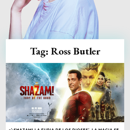
Tag:
Ross Butler
«’¡SHAZAM! LA FURIA DE LOS DIOSES’, LA MAGIA SE