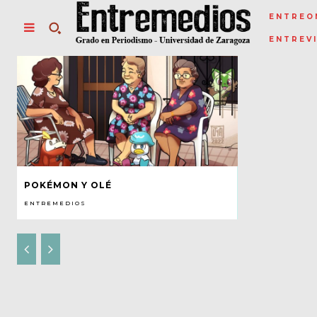
ENTREO
ENTREV
POKÉMON Y OLÉ
ENTREMEDIOS