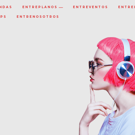
NDAS
ENTREPLANOS
ENTREVENTOS
ENTRE
IPS
ENTRENOSOTROS