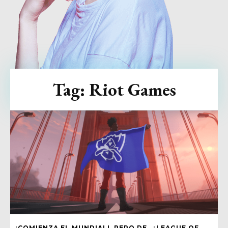
Tag:
Riot Games
¡COMIENZA EL MUNDIAL!, PERO DE…¿LEAGUE OF