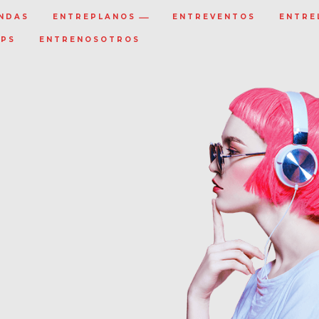
NDAS
ENTREPLANOS
ENTREVENTOS
ENTRE
IPS
ENTRENOSOTROS