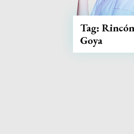
Tag:
Rincón
Goya