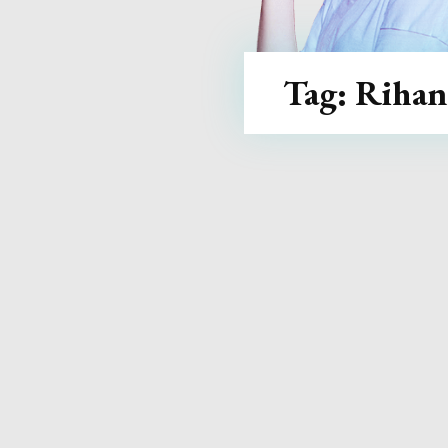
Tag:
Rihan