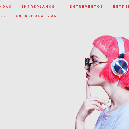
NDAS
ENTREPLANOS
ENTREVENTOS
ENTRE
IPS
ENTRENOSOTROS