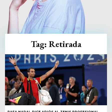
Tag:
Retirada
RAFA NADAL DICE ADIÓS AL TENIS PROFESIONAL