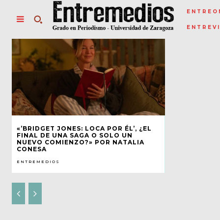
ENTREO
ENTREV
«’BRIDGET JONES: LOCA POR ÉL’, ¿EL
FINAL DE UNA SAGA O SOLO UN
NUEVO COMIENZO?» POR NATALIA
CONESA
ENTREMEDIOS