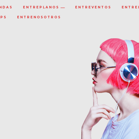
NDAS
ENTREPLANOS
ENTREVENTOS
ENTRE
IPS
ENTRENOSOTROS