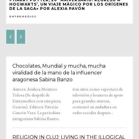
HOGWARTS’, UN VIAJE MÁGICO POR LOS ORÍGENES
DE LA SAGA» POR ALEXIA PAVÓN
ENTREMEDIOS
Chocolates, Mundial y mucha, mucha
viralidad de la mano de la influencer
aragonesa Sabina Banzo
Autora: Ainhoa Montero
tras años como reportera de
Tolosa (Se despide de
televisión y locutora de spots
Entremedios con esta pieza.
para grandes marcas,
Gracias). Editora: Patricia
comenzó su andadura en
Gascón Vera. La periodista
redes sociales después...
zaragozana Sabina Banzo,
RELIGION IN CLUJ: LIVING IN THE ILLOGICAL