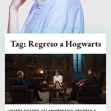
Tag:
Regreso a Hogwarts
«’HARRY POTTER, 20º ANIVERSARIO: REGRESO A