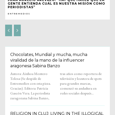
GENTE ENTIENDA CUÁL ES NUESTRA MISIÓN COMO
PERIODISTAS”
ENTREMEDIOS
Chocolates, Mundial y mucha, mucha
viralidad de la mano de la influencer
aragonesa Sabina Banzo
Autora: Ainhoa Montero
tras años como reportera de
Tolosa (Se despide de
televisión y locutora de spots
Entremedios con esta pieza.
para grandes marcas,
Gracias). Editora: Patricia
comenzó su andadura en
Gascón Vera. La periodista
redes sociales después...
zaragozana Sabina Banzo,
RELIGION IN CLUJ: LIVING IN THE ILLOGICAL