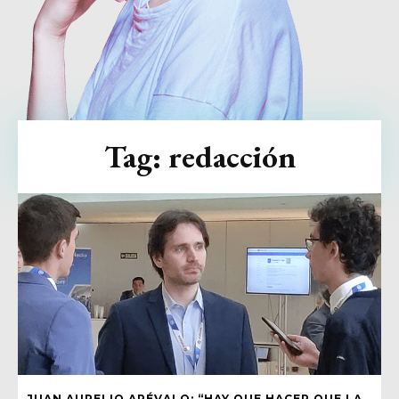
Tag:
redacción
JUAN AURELIO ARÉVALO: “HAY QUE HACER QUE LA