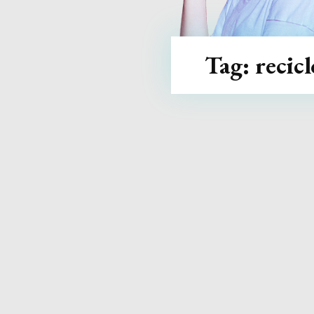
Tag:
recicl