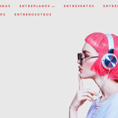
NDAS
ENTREPLANOS
ENTREVENTOS
ENTRE
IPS
ENTRENOSOTROS