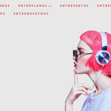
NDAS
ENTREPLANOS
ENTREVENTOS
ENTRE
IPS
ENTRENOSOTROS