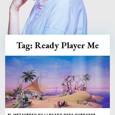
Tag:
Ready Player Me
EL METAVERSO HA LLEGADO PARA QUEDARSE