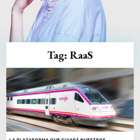
Tag:
RaaS
LA PLATAFORMA QUE GUIARÁ NUESTROS