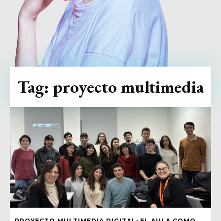
Tag:
proyecto multimedia
PROYECTO MULTIMEDIA DIGITAL: EL AULA COMO