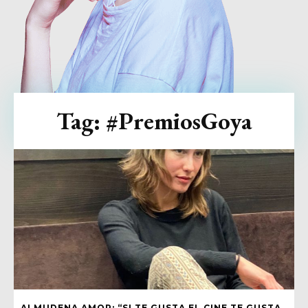
Tag:
#PremiosGoya
ALMUDENA AMOR: “SI TE GUSTA EL CINE TE GUSTA