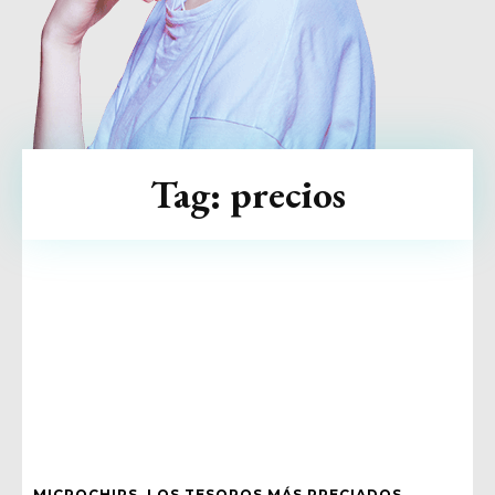
Tag:
precios
MICROCHIPS, LOS TESOROS MÁS PRECIADOS