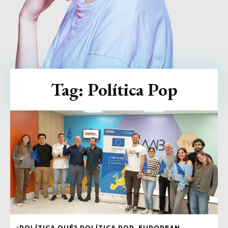
Tag:
Política Pop
¿POLÍTICA QUÉ? POLÍTICA POP, EUROPEAN