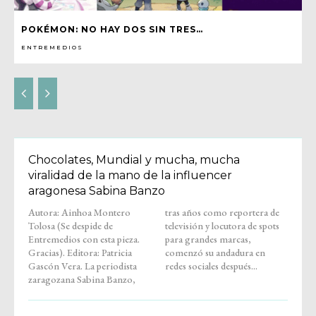
POKÉMON: NO HAY DOS SIN TRES…
ENTREMEDIOS
Chocolates, Mundial y mucha, mucha
viralidad de la mano de la influencer
aragonesa Sabina Banzo
Autora: Ainhoa Montero
tras años como reportera de
Tolosa (Se despide de
televisión y locutora de spots
Entremedios con esta pieza.
para grandes marcas,
Gracias). Editora: Patricia
comenzó su andadura en
Gascón Vera. La periodista
redes sociales después...
zaragozana Sabina Banzo,