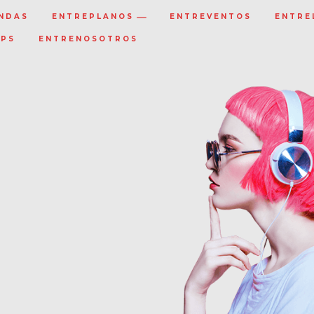
NDAS
ENTREPLANOS
ENTREVENTOS
ENTRE
IPS
ENTRENOSOTROS