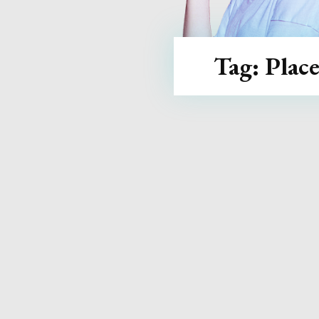
Tag:
Plac