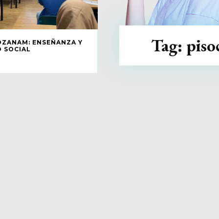
Tag:
piso
OZANAM: ENSEÑANZA Y
 SOCIAL