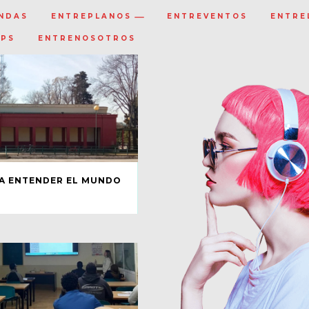
NDAS
ENTREPLANOS
ENTREVENTOS
ENTRE
IPS
ENTRENOSOTROS
A ENTENDER EL MUNDO