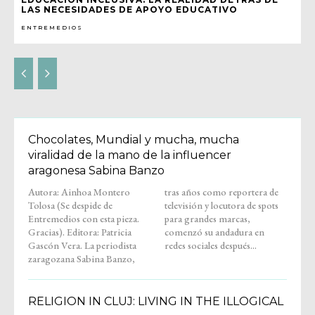
LAS NECESIDADES DE APOYO EDUCATIVO
ENTREMEDIOS
Chocolates, Mundial y mucha, mucha
viralidad de la mano de la influencer
aragonesa Sabina Banzo
Autora: Ainhoa Montero
tras años como reportera de
Tolosa (Se despide de
televisión y locutora de spots
Entremedios con esta pieza.
para grandes marcas,
Gracias). Editora: Patricia
comenzó su andadura en
Gascón Vera. La periodista
redes sociales después...
zaragozana Sabina Banzo,
RELIGION IN CLUJ: LIVING IN THE ILLOGICAL