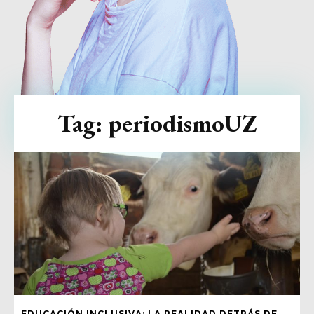
Tag:
periodismoUZ
EDUCACIÓN INCLUSIVA: LA REALIDAD DETRÁS DE