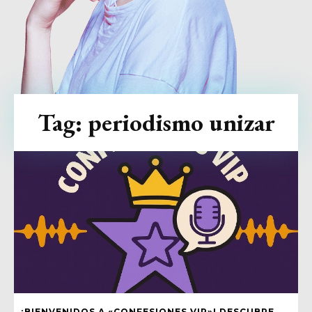
Tag:
periodismo unizar
¡BIENVENIDOS A «CONFESIONES VIP»! DESCUBRE