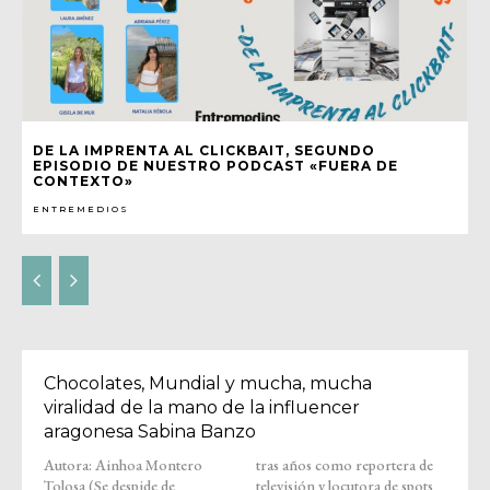
DE LA IMPRENTA AL CLICKBAIT, SEGUNDO
EPISODIO DE NUESTRO PODCAST «FUERA DE
CONTEXTO»
ENTREMEDIOS
Chocolates, Mundial y mucha, mucha
viralidad de la mano de la influencer
aragonesa Sabina Banzo
Autora: Ainhoa Montero
tras años como reportera de
Tolosa (Se despide de
televisión y locutora de spots