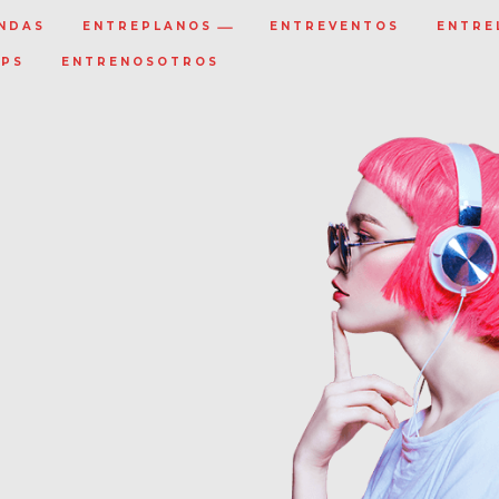
NDAS
ENTREPLANOS
ENTREVENTOS
ENTRE
IPS
ENTRENOSOTROS