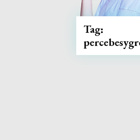
Tag:
percebesygr