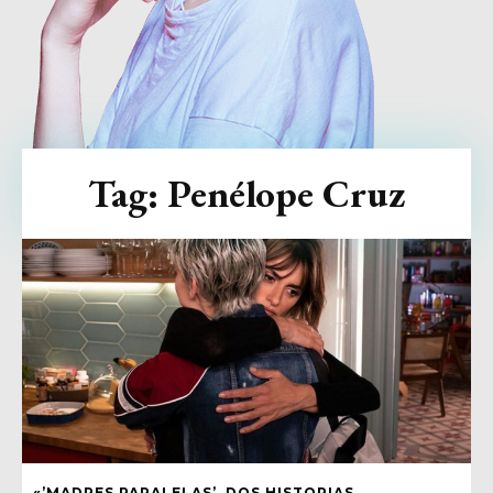
Tag:
Penélope Cruz
«’MADRES PARALELAS’, DOS HISTORIAS