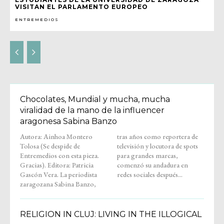
VISITAN EL PARLAMENTO EUROPEO
ENTREMEDIOS
Chocolates, Mundial y mucha, mucha
viralidad de la mano de la influencer
aragonesa Sabina Banzo
Autora: Ainhoa Montero
tras años como reportera de
Tolosa (Se despide de
televisión y locutora de spots
Entremedios con esta pieza.
para grandes marcas,
Gracias). Editora: Patricia
comenzó su andadura en
Gascón Vera. La periodista
redes sociales después...
zaragozana Sabina Banzo,
RELIGION IN CLUJ: LIVING IN THE ILLOGICAL