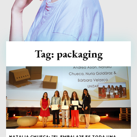
Tag:
packaging
NATALIA CHUECA: “EL EMBALAJE ES TODA UNA