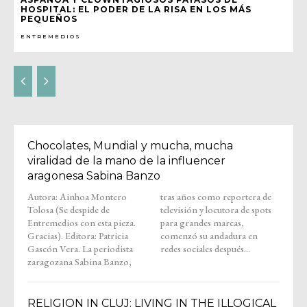
HOSPITAL: EL PODER DE LA RISA EN LOS MÁS
PEQUEÑOS
ENTREMEDIOS
Chocolates, Mundial y mucha, mucha
viralidad de la mano de la influencer
aragonesa Sabina Banzo
Autora: Ainhoa Montero
tras años como reportera de
Tolosa (Se despide de
televisión y locutora de spots
Entremedios con esta pieza.
para grandes marcas,
Gracias). Editora: Patricia
comenzó su andadura en
Gascón Vera. La periodista
redes sociales después...
zaragozana Sabina Banzo,
RELIGION IN CLUJ: LIVING IN THE ILLOGICAL