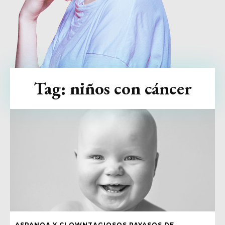
Tag:
niños con cáncer
ASPANOA Y CLOWNTAGIOSOS PAYASOS DE