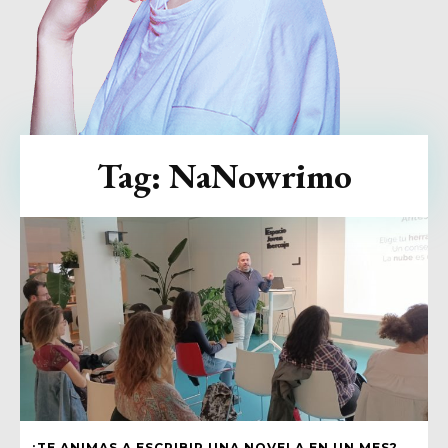
Tag:
NaNowrimo
¿TE ANIMAS A ESCRIBIR UNA NOVELA EN UN MES?