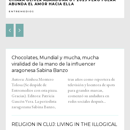
ABUNDA EL AMOR HACIA ELLA
ENTREMEDIOS
Chocolates, Mundial y mucha, mucha
viralidad de la mano de la influencer
aragonesa Sabina Banzo
Autora: Ainhoa Montero
tras años como reportera de
Tolosa (Se despide de
televisión y locutora de spots
Entremedios con esta pieza.
para grandes marcas,
Gracias). Editora: Patricia
comenzó su andadura en
Gascón Vera. La periodista
redes sociales después...
zaragozana Sabina Banzo,
RELIGION IN CLUJ: LIVING IN THE ILLOGICAL