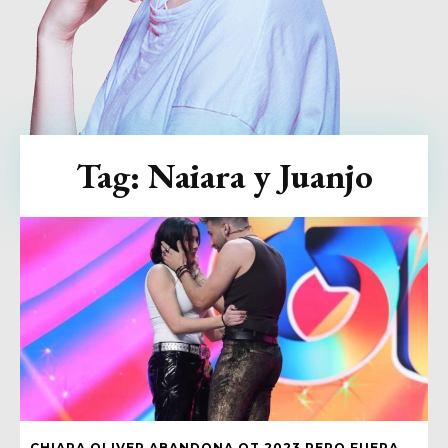
Tag:
Naiara y Juanjo
CHIARA OLIVER ABANDONA OT 2023 PERO FUERA