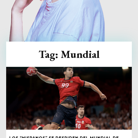
Tag:
Mundial
LOS “HISPANOS” SE DESPIDEN DEL MUNDIAL DE