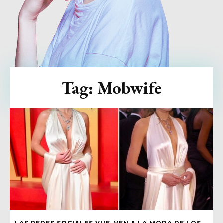
Tag:
Mobwife
LAS REDES SOCIALES VUELVEN A LA MODA DE LOS