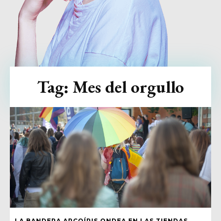
Tag:
Mes del orgullo
LA BANDERA ARCOÍRIS ONDEA EN LAS TIENDAS