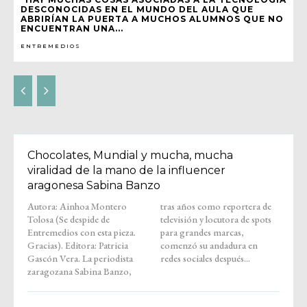
DESCONOCIDAS EN EL MUNDO DEL AULA QUE
ABRIRÍAN LA PUERTA A MUCHOS ALUMNOS QUE NO
ENCUENTRAN UNA...
ENTREMEDIOS
Chocolates, Mundial y mucha, mucha
viralidad de la mano de la influencer
aragonesa Sabina Banzo
Autora: Ainhoa Montero
tras años como reportera de
Tolosa (Se despide de
televisión y locutora de spots
Entremedios con esta pieza.
para grandes marcas,
Gracias). Editora: Patricia
comenzó su andadura en
Gascón Vera. La periodista
redes sociales después...
zaragozana Sabina Banzo,