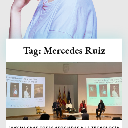
Tag:
Mercedes Ruiz
“HAY MUCHAS COSAS ASOCIADAS A LA TECNOLOGÍA