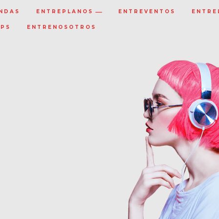
NDAS
ENTREPLANOS
ENTREVENTOS
ENTRE
IPS
ENTRENOSOTROS