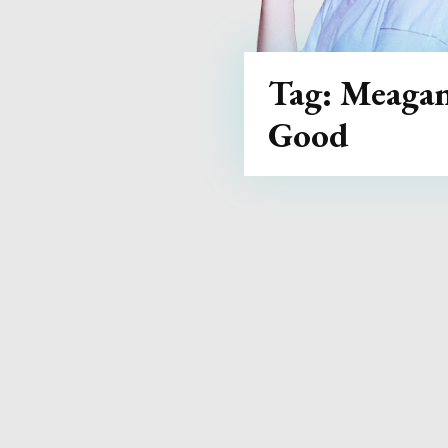
Tag:
Meaga
Good