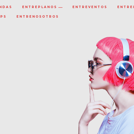
NDAS
ENTREPLANOS
ENTREVENTOS
ENTRE
IPS
ENTRENOSOTROS