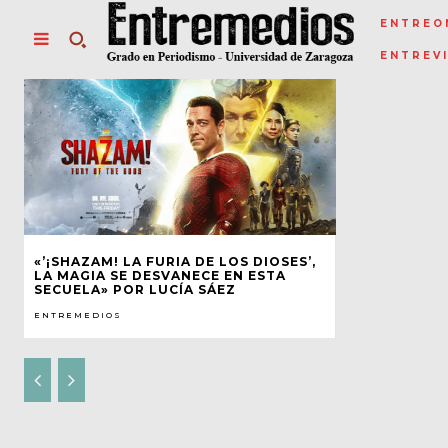
ENTREO
ENTREV
«’¡SHAZAM! LA FURIA DE LOS DIOSES’,
LA MAGIA SE DESVANECE EN ESTA
SECUELA» POR LUCÍA SÁEZ
ENTREMEDIOS