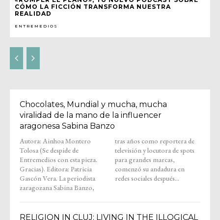
CÓMO LA FICCIÓN TRANSFORMA NUESTRA
REALIDAD
ENTREMEDIOS
Chocolates, Mundial y mucha, mucha
viralidad de la mano de la influencer
aragonesa Sabina Banzo
Autora: Ainhoa Montero
tras años como reportera de
Tolosa (Se despide de
televisión y locutora de spots
Entremedios con esta pieza.
para grandes marcas,
Gracias). Editora: Patricia
comenzó su andadura en
Gascón Vera. La periodista
redes sociales después...
zaragozana Sabina Banzo,
RELIGION IN CLUJ: LIVING IN THE ILLOGICAL