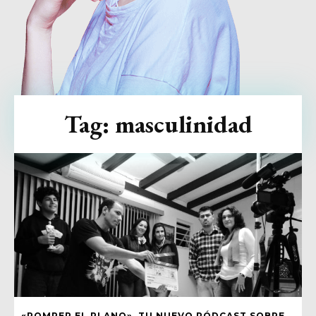
Tag:
masculinidad
«ROMPER EL PLANO», TU NUEVO PÓDCAST SOBRE