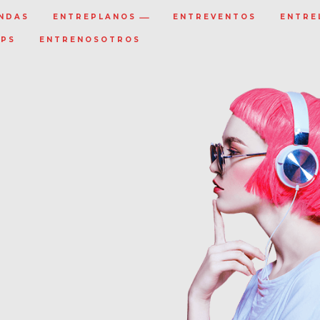
NDAS
ENTREPLANOS
ENTREVENTOS
ENTRE
IPS
ENTRENOSOTROS