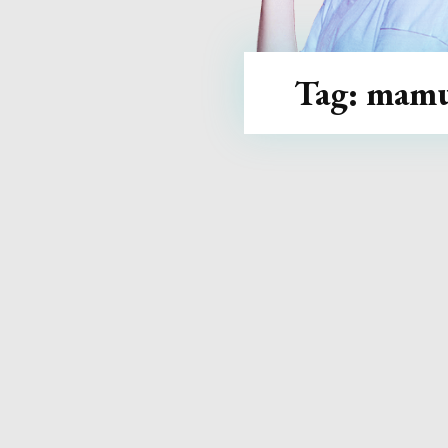
Tag:
mam