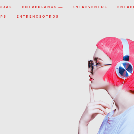
NDAS
ENTREPLANOS
ENTREVENTOS
ENTRE
IPS
ENTRENOSOTROS