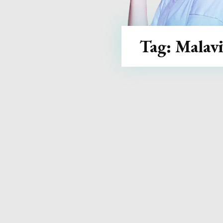
Tag:
Malav