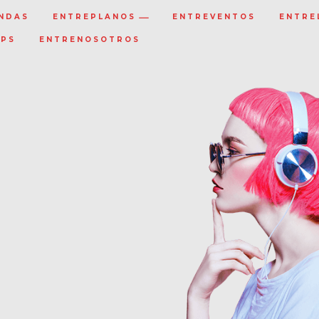
NDAS
ENTREPLANOS
ENTREVENTOS
ENTRE
IPS
ENTRENOSOTROS