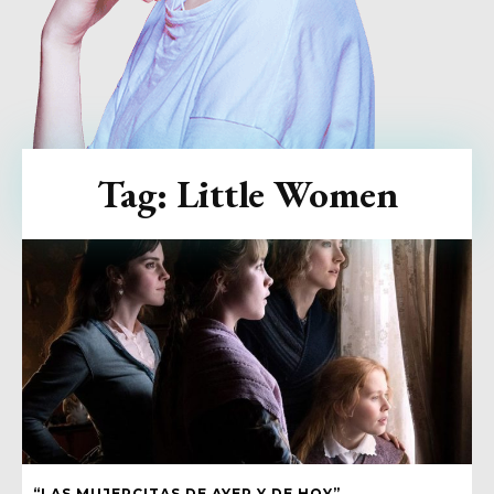
Tag:
Little Women
“LAS MUJERCITAS DE AYER Y DE HOY”