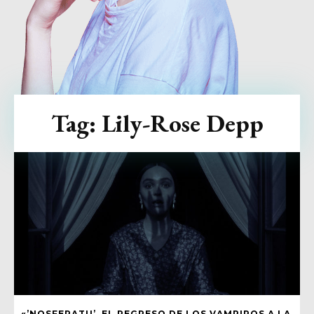
Tag:
Lily-Rose Depp
«’NOSFERATU’, EL REGRESO DE LOS VAMPIROS A LA