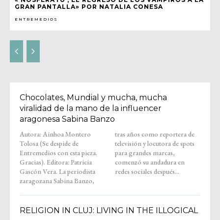
GRAN PANTALLA» POR NATALIA CONESA
ENTREMEDIOS
Chocolates, Mundial y mucha, mucha
viralidad de la mano de la influencer
aragonesa Sabina Banzo
Autora: Ainhoa Montero
tras años como reportera de
Tolosa (Se despide de
televisión y locutora de spots
Entremedios con esta pieza.
para grandes marcas,
Gracias). Editora: Patricia
comenzó su andadura en
Gascón Vera. La periodista
redes sociales después...
zaragozana Sabina Banzo,
RELIGION IN CLUJ: LIVING IN THE ILLOGICAL