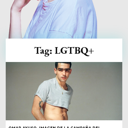
Tag:
LGTBQ+
OMAR AYUSO, IMAGEN DE LA CAMPAÑA DEL