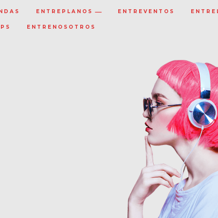
NDAS
ENTREPLANOS
ENTREVENTOS
ENTRE
IPS
ENTRENOSOTROS